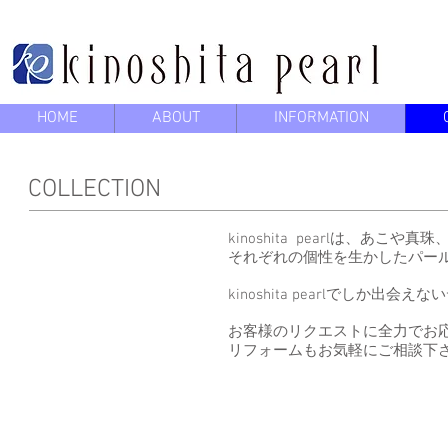
HOME
ABOUT
INFORMATION
COLLECTION
kinoshita pearlは、あこ
それぞれの個性を生かしたパー
kinoshita pearlでしか
お客様のリクエストに全力でお応えする
リフォームもお気軽にご相談下