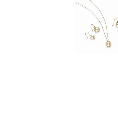
© 2017 by Kinoshita Pearl. Proudly created with
Wix.com