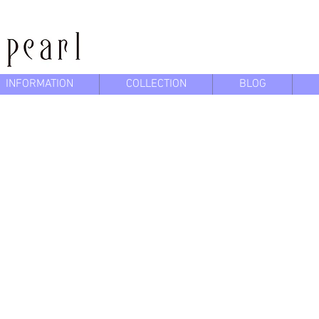
INFORMATION
COLLECTION
BLOG