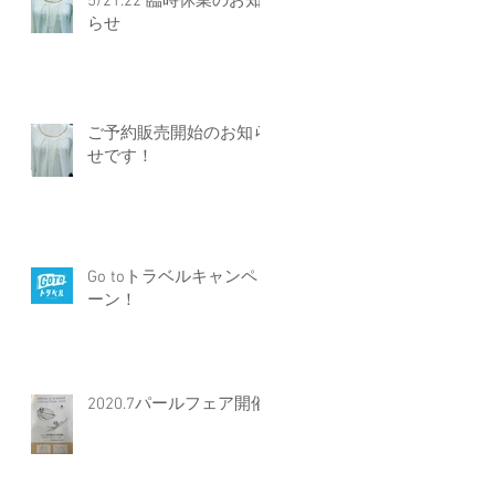
5/21.22 臨時休業のお知
らせ
ご予約販売開始のお知ら
せです！
Go toトラベルキャンペ
ーン！
2020.7パールフェア開催